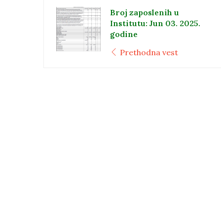
Broj zaposlenih u
Institutu: Jun 03. 2025.
godine
Prethodna vest