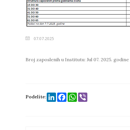
07.07.2025
Broj zaposlenih u Institutu: Jul 07. 2025. godine
LinkedIn
Facebook
WhatsApp
Viber
Podelite: