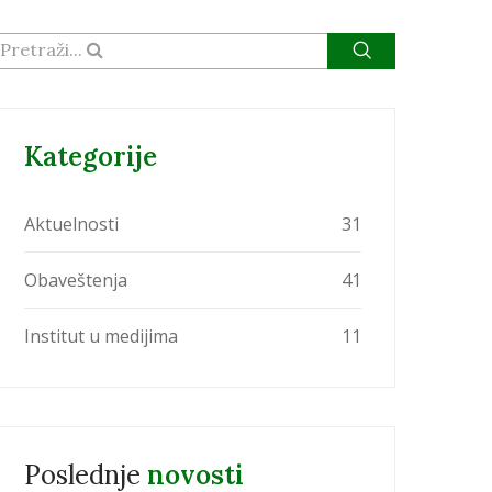
Pretraži...
Kategorije
Aktuelnosti
31
Obaveštenja
41
Institut u medijima
11
Poslednje
novosti