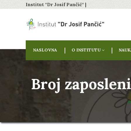
Institut “Dr Josif Pančić“ |
NASLOVNA
O INSTITUTU
NAUK
Broj zaposleni
P