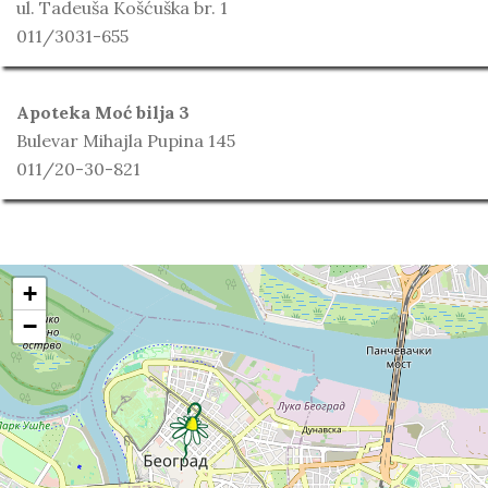
ul. Tadeuša Košćuška br. 1
011/3031-655
Apoteka Moć bilja 3
Bulevar Mihajla Pupina 145
011/20-30-821
+
−