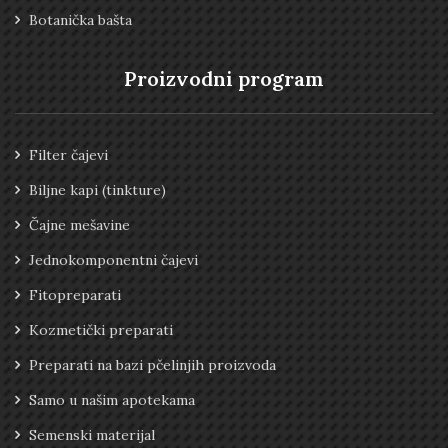
Botanička bašta
Proizvodni program
Filter čajevi
Biljne kapi (tinkture)
Čajne mešavine
Jednokomponentni čajevi
Fitopreparati
Kozmetički preparati
Preparati na bazi pčelinjih proizvoda
Samo u našim apotekama
Semenski materijal