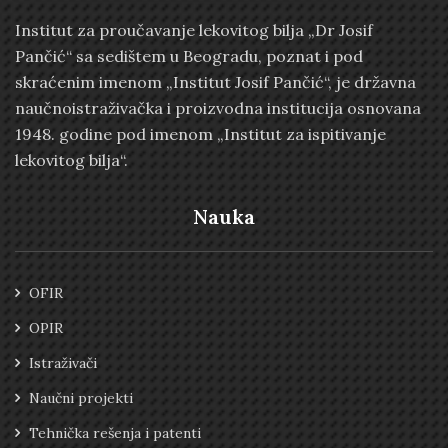
Institut za proučavanje lekovitog bilja „Dr Josif
Pančić“ sa sedištem u Beogradu, poznat i pod
skraćenim imenom „Institut Josif Pančić“, je državna
naučnoistraživačka i proizvodna institucija osnovana
1948. godine pod imenom „Institut za ispitivanje
lekovitog bilja“.
Nauka
OFIR
OPIR
Istraživači
Naučni projekti
Tehnička rešenja i patenti