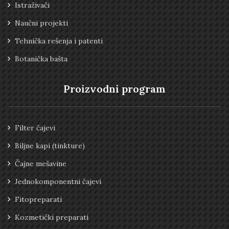
Istraživači
Naučni projekti
Tehnička rešenja i patenti
Botanička bašta
Proizvodni program
Filter čajevi
Biljne kapi (tinkture)
Čajne mešavine
Jednokomponentni čajevi
Fitopreparati
Kozmetički preparati