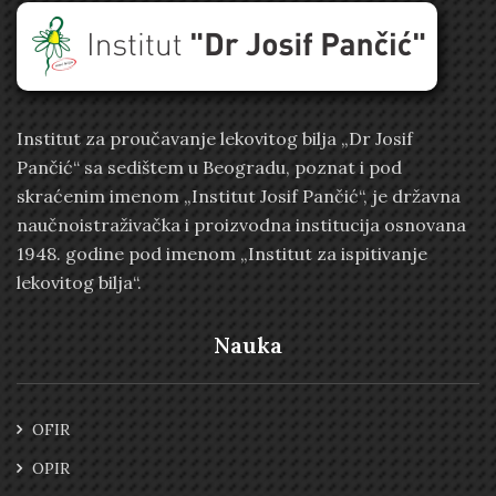
Institut za proučavanje lekovitog bilja „Dr Josif
Pančić“ sa sedištem u Beogradu, poznat i pod
skraćenim imenom „Institut Josif Pančić“, je državna
naučnoistraživačka i proizvodna institucija osnovana
1948. godine pod imenom „Institut za ispitivanje
lekovitog bilja“.
Nauka
OFIR
OPIR