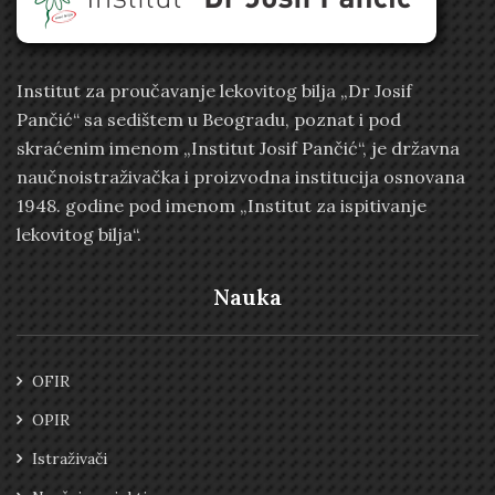
Institut za proučavanje lekovitog bilja „Dr Josif
Pančić“ sa sedištem u Beogradu, poznat i pod
skraćenim imenom „Institut Josif Pančić“, je državna
naučnoistraživačka i proizvodna institucija osnovana
1948. godine pod imenom „Institut za ispitivanje
lekovitog bilja“.
Nauka
OFIR
OPIR
Istraživači