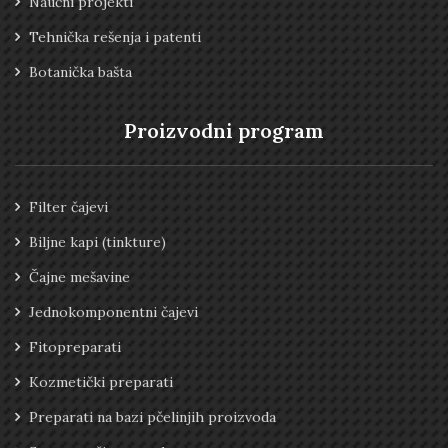
Naučni projekti
Tehnička rešenja i patenti
Botanička bašta
Proizvodni program
Filter čajevi
Biljne kapi (tinkture)
Čajne mešavine
Jednokomponentni čajevi
Fitopreparati
Kozmetički preparati
Preparati na bazi pčelinjih proizvoda