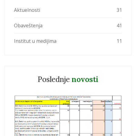
Aktuelnosti
31
Obaveštenja
41
Institut u medijima
11
Poslednje
novosti