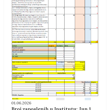
01.06.2026
Broj zaposlenih u Institutu: Jun 1.