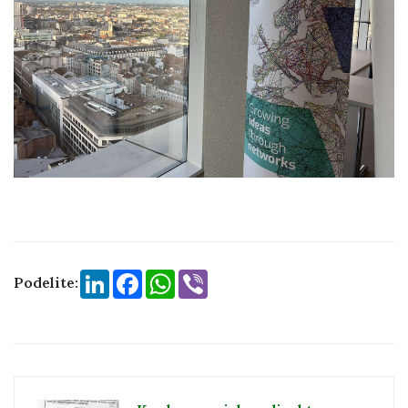
LinkedIn
Facebook
WhatsApp
Viber
Podelite: