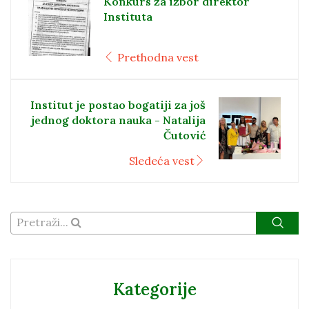
Konkurs za izbor direktor
Instituta
Prethodna vest
Institut je postao bogatiji za još
jednog doktora nauka - Natalija
Čutović
Sledeća vest
Pretraži...
Kategorije